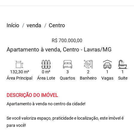
Início
venda
Centro
R$ 700.000,00
Apartamento à venda, Centro - Lavras/MG
132,30 m²
0 m²
3
2
1
1
Área Principal
Área Lote
Quartos
Banheiro
Vagas
Suite
DESCRIÇÃO DO IMÓVEL
Apartamento à venda no centro da cidade!
Se você valoriza espaço, praticidade e localização, este imóvel é
para você!