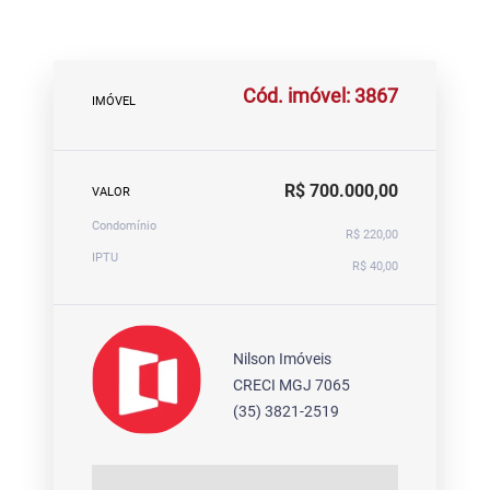
Cód. imóvel: 3867
IMÓVEL
R$ 700.000,00
VALOR
Condomínio
R$ 220,00
IPTU
R$ 40,00
Nilson Imóveis
CRECI MGJ 7065
(35) 3821-2519