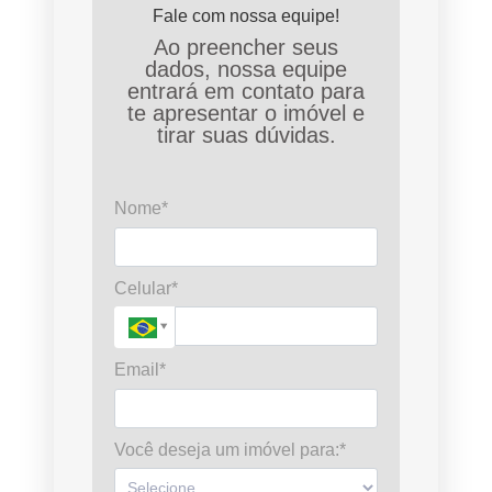
Fale com nossa equipe!
Ao preencher seus
dados, nossa equipe
entrará em contato para
te apresentar o imóvel e
tirar suas dúvidas.
Nome*
Celular*
Email*
Você deseja um imóvel para:*