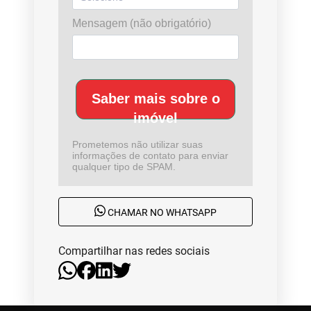
Mensagem (não obrigatório)
Saber mais sobre o
imóvel
Prometemos não utilizar suas
informações de contato para enviar
qualquer tipo de SPAM.
CHAMAR NO WHATSAPP
Compartilhar nas redes sociais