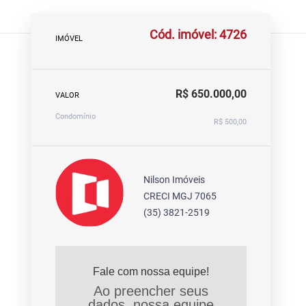
Cód. imóvel: 4726
IMÓVEL
R$ 650.000,00
VALOR
Condomínio
R$ 500,00
Nilson Imóveis
CRECI MGJ 7065
(35) 3821-2519
Fale com nossa equipe!
Ao preencher seus
dados, nossa equipe