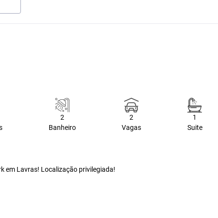
2
2
1
s
Banheiro
Vagas
Suite
k em Lavras! Localização privilegiada!