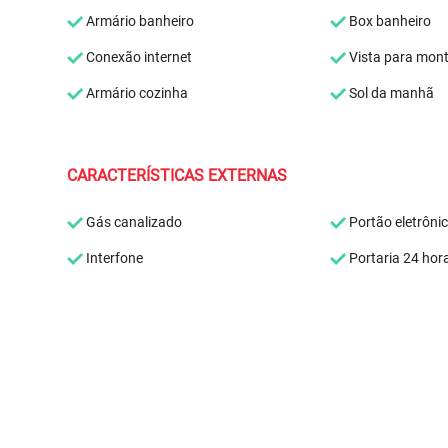
Armário banheiro
Box banheiro
Conexão internet
Vista para mon
Armário cozinha
Sol da manhã
CARACTERÍSTICAS EXTERNAS
Gás canalizado
Portão eletrôni
Interfone
Portaria 24 hor