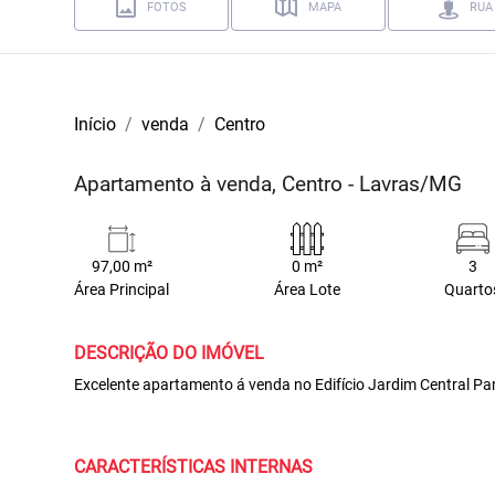
FOTOS
MAPA
RUA
Início
venda
Centro
Apartamento à venda, Centro - Lavras/MG
97,00 m²
0 m²
3
Área Principal
Área Lote
Quarto
DESCRIÇÃO DO IMÓVEL
Excelente apartamento á venda no Edifício Jardim Central Par
CARACTERÍSTICAS INTERNAS