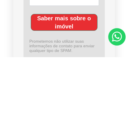
Saber mais sobre o
imóvel
Prometemos não utilizar suas
informações de contato para enviar
qualquer tipo de SPAM.
CHAMAR NO WHATSAPP
Compartilhar nas redes sociais