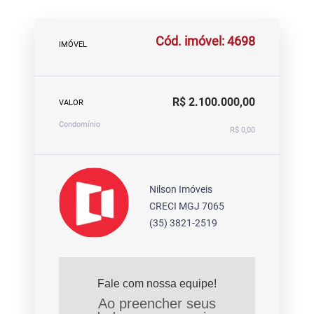
Cód. imóvel: 4698
IMÓVEL
R$ 2.100.000,00
VALOR
Condomínio
R$ 0,00
Nilson Imóveis
CRECI MGJ 7065
(35) 3821-2519
Fale com nossa equipe!
Ao preencher seus