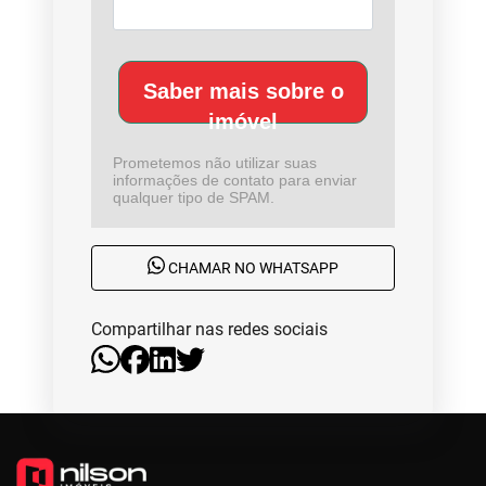
Saber mais sobre o
imóvel
Prometemos não utilizar suas
informações de contato para enviar
qualquer tipo de SPAM.
CHAMAR NO WHATSAPP
Compartilhar nas redes sociais