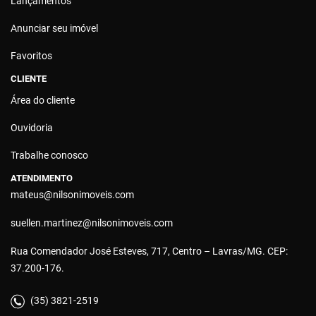
Lançamentos
Anunciar seu imóvel
Favoritos
CLIENTE
Área do cliente
Ouvidoria
Trabalhe conosco
ATENDIMENTO
mateus@nilsonimoveis.com
suellen.martinez@nilsonimoveis.com
Rua Comendador José Esteves, 717, Centro – Lavras/MG. CEP:
37.200-176.
(35) 3821-2519