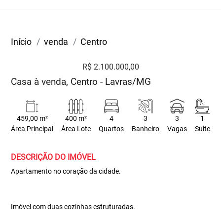
Início
venda
Centro
R$ 2.100.000,00
Casa à venda, Centro - Lavras/MG
459,00 m²
400 m²
4
3
3
1
Área Principal
Área Lote
Quartos
Banheiro
Vagas
Suite
DESCRIÇÃO DO IMÓVEL
Apartamento no coração da cidade.
Imóvel com duas cozinhas estruturadas.