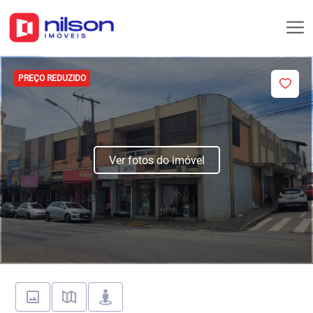
PREÇO REDUZIDO
Ver fotos do imóvel