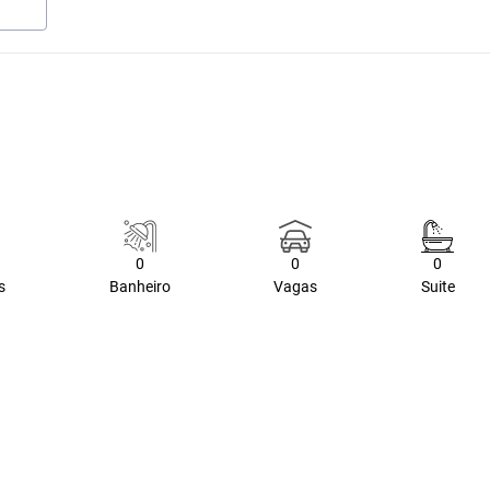
0
0
0
s
Banheiro
Vagas
Suite