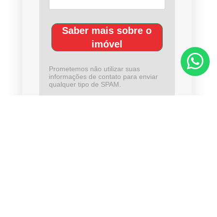
Saber mais sobre o
imóvel
Prometemos não utilizar suas
informações de contato para enviar
qualquer tipo de SPAM.
CHAMAR NO WHATSAPP
Compartilhar nas redes sociais