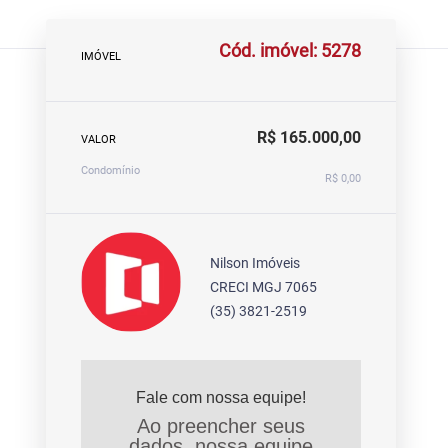
Cód. imóvel: 5278
IMÓVEL
R$ 165.000,00
VALOR
Condomínio
R$ 0,00
Nilson Imóveis
CRECI MGJ 7065
(35) 3821-2519
Fale com nossa equipe!
Ao preencher seus
dados, nossa equipe