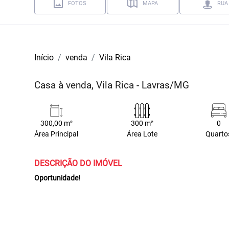
FOTOS
MAPA
RUA
Início
venda
Vila Rica
Casa à venda, Vila Rica - Lavras/MG
300,00 m²
300 m²
0
Área Principal
Área Lote
Quarto
DESCRIÇÃO DO IMÓVEL
Oportunidade!