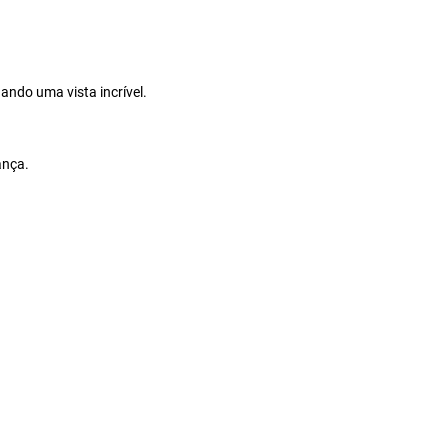
ando uma vista incrível.
ança.