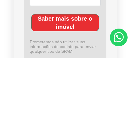
Saber mais sobre o
imóvel
Prometemos não utilizar suas
informações de contato para enviar
qualquer tipo de SPAM.
CHAMAR NO WHATSAPP
Compartilhar nas redes sociais