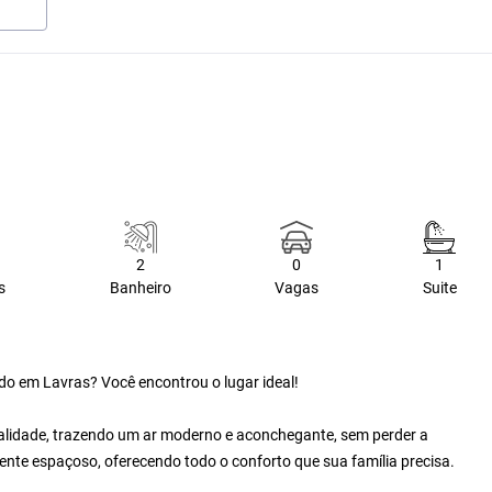
2
0
1
s
Banheiro
Vagas
Suite
do em Lavras? Você encontrou o lugar ideal!
ualidade, trazendo um ar moderno e aconchegante, sem perder a
ente espaçoso, oferecendo todo o conforto que sua família precisa.