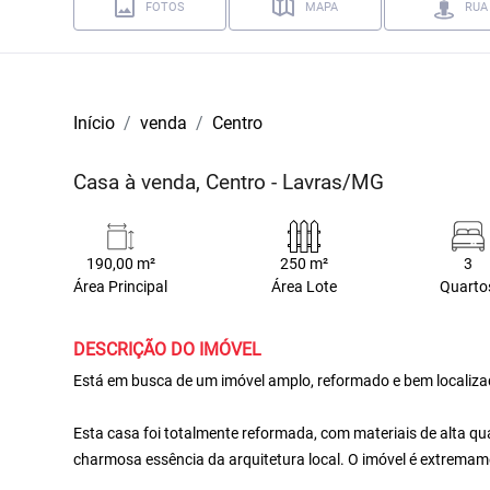
FOTOS
MAPA
RUA
Início
venda
Centro
Casa à venda, Centro - Lavras/MG
190,00 m²
250 m²
3
Área Principal
Área Lote
Quarto
DESCRIÇÃO DO IMÓVEL
Está em busca de um imóvel amplo, reformado e bem localiza
Esta casa foi totalmente reformada, com materiais de alta q
charmosa essência da arquitetura local. O imóvel é extremam