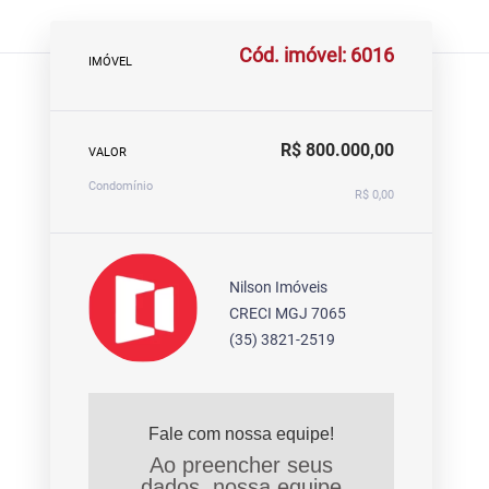
Cód. imóvel: 6016
IMÓVEL
R$ 800.000,00
VALOR
Condomínio
R$ 0,00
Nilson Imóveis
CRECI MGJ 7065
(35) 3821-2519
Fale com nossa equipe!
Ao preencher seus
dados, nossa equipe