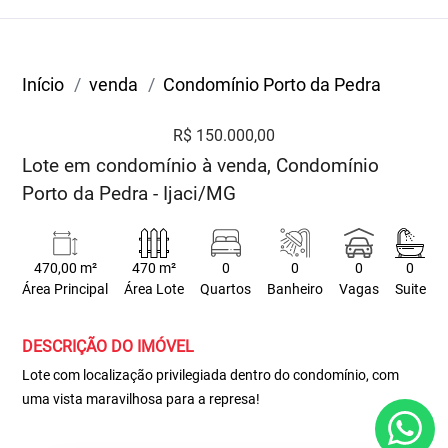
Início
venda
Condomínio Porto da Pedra
R$ 150.000,00
Lote em condomínio à venda, Condomínio
Porto da Pedra - Ijaci/MG
470,00 m²
470 m²
0
0
0
0
Área Principal
Área Lote
Quartos
Banheiro
Vagas
Suite
DESCRIÇÃO DO IMÓVEL
Lote com localização privilegiada dentro do condomínio, com
uma vista maravilhosa para a represa!