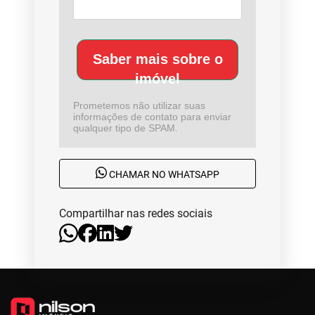
Saber mais sobre o
imóvel
Prometemos não utilizar suas
informações de contato para enviar
qualquer tipo de SPAM.
CHAMAR NO WHATSAPP
Compartilhar nas redes sociais