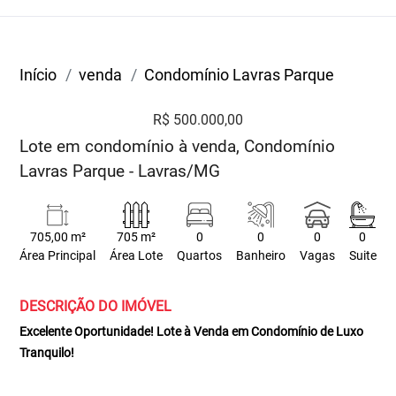
Início
venda
Condomínio Lavras Parque
R$ 500.000,00
Lote em condomínio à venda, Condomínio
Lavras Parque - Lavras/MG
705,00 m²
705 m²
0
0
0
0
Área Principal
Área Lote
Quartos
Banheiro
Vagas
Suite
DESCRIÇÃO DO IMÓVEL
Excelente Oportunidade! Lote à Venda em Condomínio de Luxo
Tranquilo!