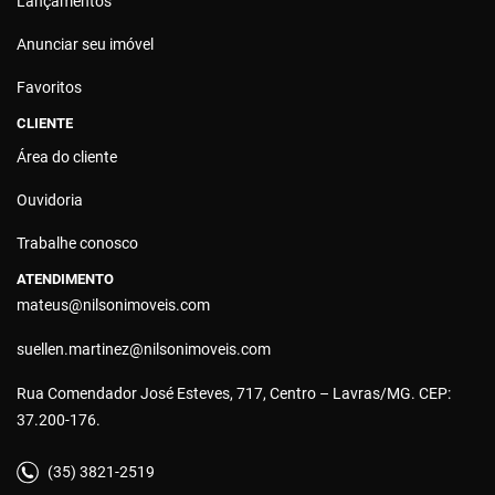
Lançamentos
Anunciar seu imóvel
Favoritos
CLIENTE
Área do cliente
Ouvidoria
Trabalhe conosco
ATENDIMENTO
mateus@nilsonimoveis.com
suellen.martinez@nilsonimoveis.com
Rua Comendador José Esteves, 717, Centro – Lavras/MG. CEP:
37.200-176.
(35) 3821-2519