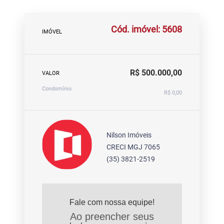
Cód. imóvel: 5608
IMÓVEL
R$ 500.000,00
VALOR
Condomínio
R$ 0,00
Nilson Imóveis
CRECI MGJ 7065
(35) 3821-2519
Fale com nossa equipe!
Ao preencher seus