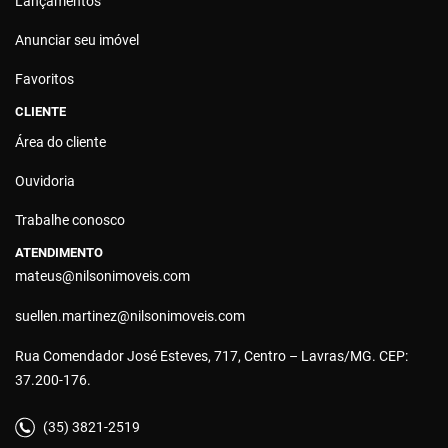
Lançamentos
Anunciar seu imóvel
Favoritos
CLIENTE
Área do cliente
Ouvidoria
Trabalhe conosco
ATENDIMENTO
mateus@nilsonimoveis.com
suellen.martinez@nilsonimoveis.com
Rua Comendador José Esteves, 717, Centro – Lavras/MG. CEP:
37.200-176.
(35) 3821-2519