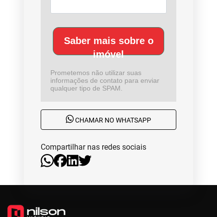
Saber mais sobre o
imóvel
Prometemos não utilizar suas
informações de contato para enviar
qualquer tipo de SPAM.
CHAMAR NO WHATSAPP
Compartilhar nas redes sociais