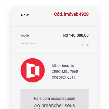
Cód. imóvel: 4928
IMÓVEL
R$ 140.000,00
VALOR
Condomínio
R$ 0,00
Nilson Imóveis
CRECI MGJ 7065
(35) 3821-2519
Fale com nossa equipe!
Ao preencher seus