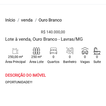
Início
venda
Ouro Branco
R$ 140.000,00
Lote à venda, Ouro Branco - Lavras/MG
250,00 m²
250 m²
0
0
0
0
Área Principal
Área Lote
Quartos
Banheiro
Vagas
Suite
DESCRIÇÃO DO IMÓVEL
OPORTUNIDADE!!!