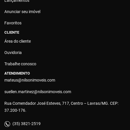
Lançamentos
Anunciar seu imóvel
Favoritos
CLIENTE
Área do cliente
Ouvidoria
Trabalhe conosco
ATENDIMENTO
mateus@nilsonimoveis.com
suellen.martinez@nilsonimoveis.com
Rua Comendador José Esteves, 717, Centro – Lavras/MG. CEP:
37.200-176.
(35) 3821-2519