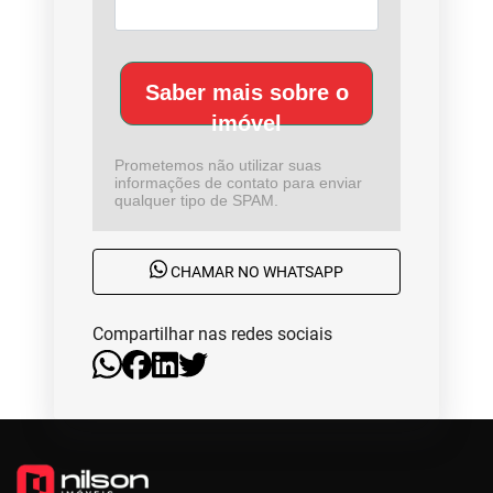
Saber mais sobre o
imóvel
Prometemos não utilizar suas
informações de contato para enviar
qualquer tipo de SPAM.
CHAMAR NO WHATSAPP
Compartilhar nas redes sociais