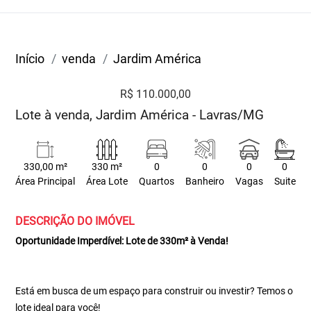
Início
venda
Jardim América
R$ 110.000,00
Lote à venda, Jardim América - Lavras/MG
330,00 m²
330 m²
0
0
0
0
Área Principal
Área Lote
Quartos
Banheiro
Vagas
Suite
DESCRIÇÃO DO IMÓVEL
Oportunidade Imperdível: Lote de 330m² à Venda!
Está em busca de um espaço para construir ou investir? Temos o
lote ideal para você!