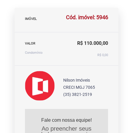
Cód. imóvel: 5946
IMÓVEL
R$ 110.000,00
VALOR
Condomínio
R$ 0,00
Nilson Imóveis
CRECI MGJ 7065
(35) 3821-2519
Fale com nossa equipe!
Ao preencher seus