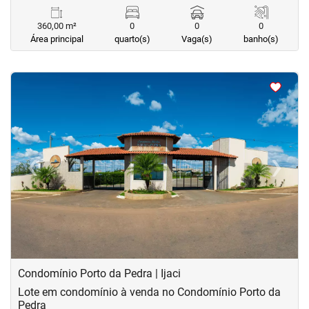
360,00 m²
0
0
0
Área principal
quarto(s)
Vaga(s)
banho(s)
<
<
<
<
‹
›
Previous
Next
Condomínio Porto da Pedra | Ijaci
Lote em condomínio à venda no Condomínio Porto da
Pedra