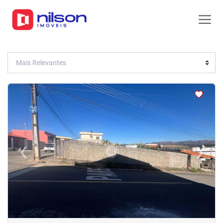
<
<
‹
›
Previous
Next